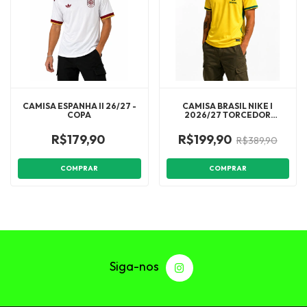
CAMISA ESPANHA II 26/27 -
CAMISA BRASIL NIKE I
COPA
2026/27 TORCEDOR
MASCULINA 1:1
R$179,90
R$199,90
R$389,90
COMPRAR
COMPRAR