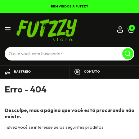
BEM VINDOS A FUTZZY
0
RASTREIO
CONTATO
Erro - 404
Desculpe, mas a página que você está procurando não
existe.
Talvez você se interesse pelos seguintes produtos.