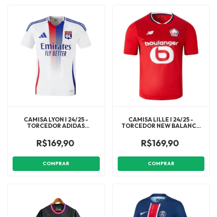
CAMISA LYON I 24/25 -
CAMISA LILLE I 24/25 -
TORCEDOR ADIDAS
TORCEDOR NEW BALANCE
MASCULINA - BRANCA
MASCULINA - VERMELHA
COM DETALHES EM AZUL
R$169,90
R$169,90
COMPRAR
COMPRAR