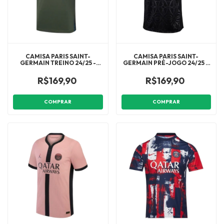
CAMISA PARIS SAINT-
CAMISA PARIS SAINT-
GERMAIN TREINO 24/25 -
GERMAIN PRÉ-JOGO 24/25 -
TORCEDOR JORDAN
TORCEDOR JORDAN
MASCULINA - VERDE
MASCULINA - PRETA COM
R$169,90
R$169,90
DETALHES EM CINZA E ROSA
COMPRAR
COMPRAR