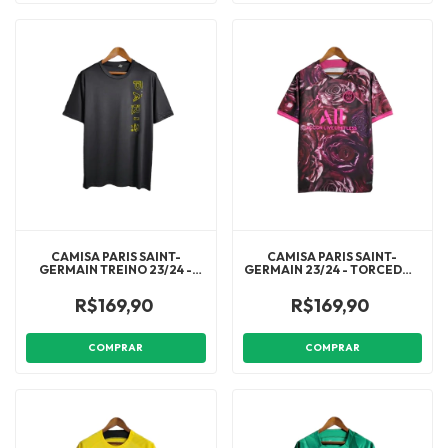
CAMISA PARIS SAINT-
CAMISA PARIS SAINT-
GERMAIN TREINO 23/24 -
GERMAIN 23/24 - TORCEDOR
TORCEDOR NIKE MASCULINA
NIKE MASCULINA - ROSA
- PRETA
R$169,90
R$169,90
COMPRAR
COMPRAR