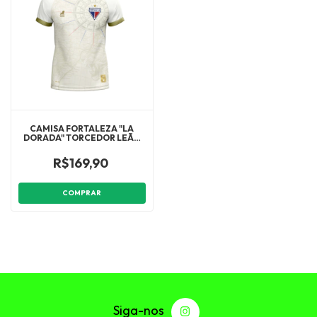
CAMISA FORTALEZA "LA
DORADA" TORCEDOR LEÃO
22/23 MASCULINA - BRANCA
R$169,90
COMPRAR