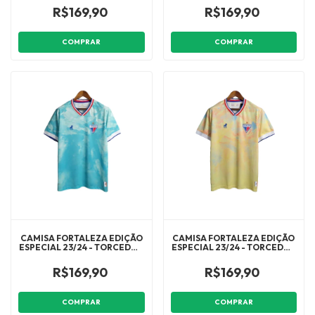
R$169,90
R$169,90
COMPRAR
COMPRAR
CAMISA FORTALEZA EDIÇÃO
CAMISA FORTALEZA EDIÇÃO
ESPECIAL 23/24 - TORCEDOR
ESPECIAL 23/24 - TORCEDOR
LOBO MASCULINA - AZUL
LOBO MASCULINA -
AMARELA
R$169,90
R$169,90
COMPRAR
COMPRAR