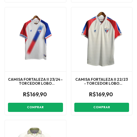
CAMISA FORTALEZA II 23/24 -
CAMISA FORTALEZA II 22/23
TORCEDOR LOBO
- TORCEDOR LOBO
MASCULINA - BRANCA
MASCULINA - BRANCA
R$169,90
R$169,90
COMPRAR
COMPRAR