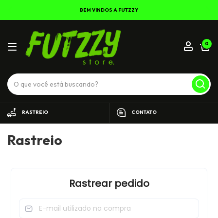
BEM VINDOS A FUTZZY
0
RASTREIO
CONTATO
Rastreio
Rastrear pedido