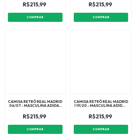
PRETAS
AZUL
R$215,99
R$215,99
COMPRAR
COMPRAR
CAMISA RETRÔ REAL MADRID
CAMISA RETRÔ REAL MADRID
06/07 - MASCULINA ADIDAS
I 19/20 - MASCULINA ADIDAS
- PRETA COM DETALHES EM
- AZUL
BRANCO
R$215,99
R$215,99
COMPRAR
COMPRAR