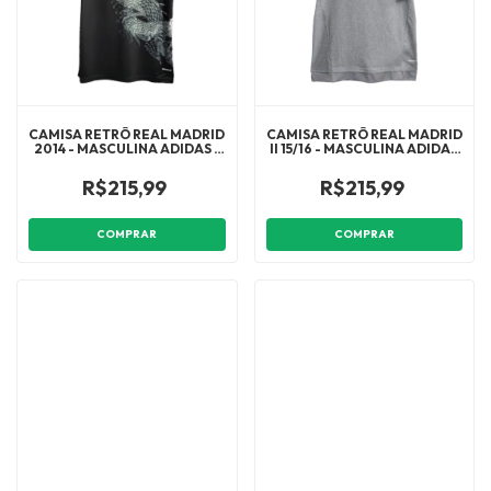
CAMISA RETRÔ REAL MADRID
CAMISA RETRÔ REAL MADRID
2014 - MASCULINA ADIDAS -
II 15/16 - MASCULINA ADIDAS
PRETA COM DETALHES EM
- CINZA COM DETALHES EM
BRANCO
VERDE LIMÃO
R$215,99
R$215,99
COMPRAR
COMPRAR