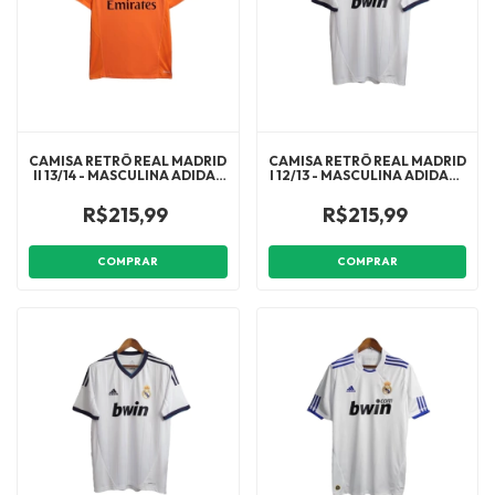
CAMISA RETRÔ REAL MADRID
CAMISA RETRÔ REAL MADRID
II 13/14 - MASCULINA ADIDAS
I 12/13 - MASCULINA ADIDAS -
- LARANJA COM DETALHES
BRANCA COM DETALHES EM
EM CINZA
AZUL COM TODOS OS PATCH
R$215,99
R$215,99
COMPRAR
COMPRAR