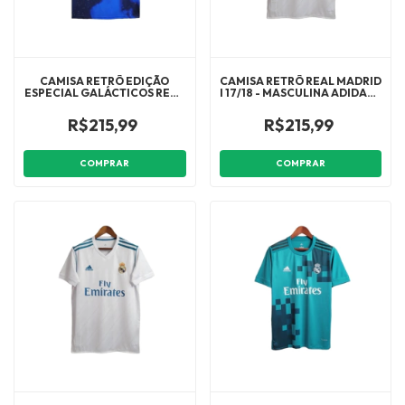
CAMISA RETRÔ EDIÇÃO
CAMISA RETRÔ REAL MADRID
ESPECIAL GALÁCTICOS REAL
I 17/18 - MASCULINA ADIDAS -
MADRID I 18/19 - MASCULINA
BRANCA COM DETALHES EM
ADIDAS - AZUL
AZUL COM TODOS OS PATCH
R$215,99
R$215,99
COMPRAR
COMPRAR