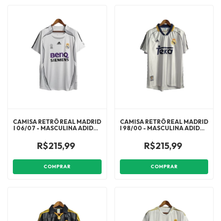
CAMISA RETRÔ REAL MADRID
CAMISA RETRÔ REAL MADRID
I 06/07 - MASCULINA ADIDAS
I 98/00 - MASCULINA ADIDAS
- BRANCA COM DETALHES EM
- BRANCA COM DETALHES EM
PRETO E CINZA
AZUL E AMARELO
R$215,99
R$215,99
COMPRAR
COMPRAR