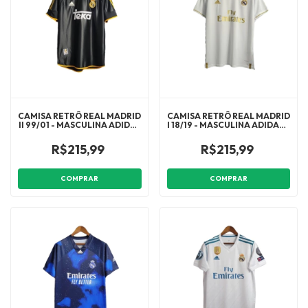
CAMISA RETRÔ REAL MADRID
CAMISA RETRÔ REAL MADRID
II 99/01 - MASCULINA ADIDAS
I 18/19 - MASCULINA ADIDAS -
- PRETA COM DETALHES EM
BRANCA COM DETALHES EM
AMARELO
DOURADO
R$215,99
R$215,99
COMPRAR
COMPRAR