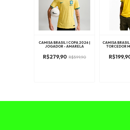
CAMISA BRASIL I COPA 2026 |
CAMISA BRASIL 
JOGADOR - AMARELA
TORCEDOR MA
R$279,90
R$199,9
R$599,90