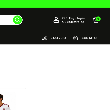
Olá!
Faça login
0
Ou cadastre-se
RASTREIO
CONTATO