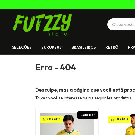
SELEÇÕES
EUROPEUS
BRASILEIROS
RETRÔ
PRA
Erro - 404
Desculpe, mas a página que você está proc
Talvez você se interesse pelos seguintes produtos.
-
53
%
OFF
GRÁTIS
GRÁTIS