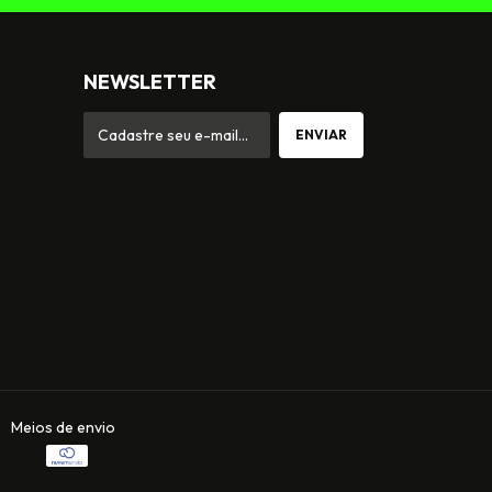
NEWSLETTER
Meios de envio