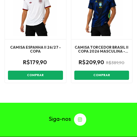
CAMISA ESPANHA II 26/27 -
CAMISA TORCEDOR BRASIL II
COPA
COPA 2026 MASCULINA -
AZUL E PRETA
R$179,90
R$209,90
R$389,90
COMPRAR
COMPRAR