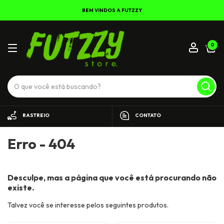
BEM VINDOS A FUTZZY
0
RASTREIO
CONTATO
Erro - 404
Desculpe, mas a página que você está procurando não
existe.
Talvez você se interesse pelos seguintes produtos.