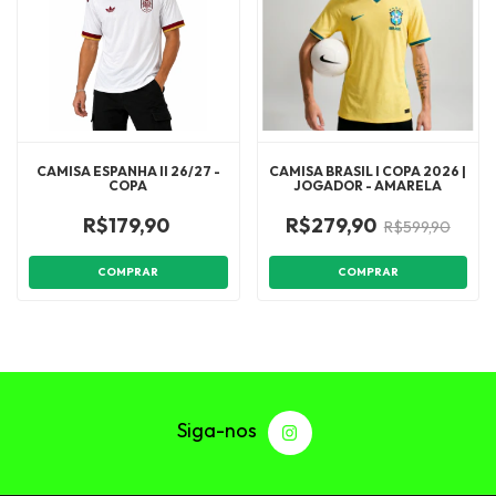
CAMISA ESPANHA II 26/27 -
CAMISA BRASIL I COPA 2026 |
COPA
JOGADOR - AMARELA
R$179,90
R$279,90
R$599,90
COMPRAR
COMPRAR