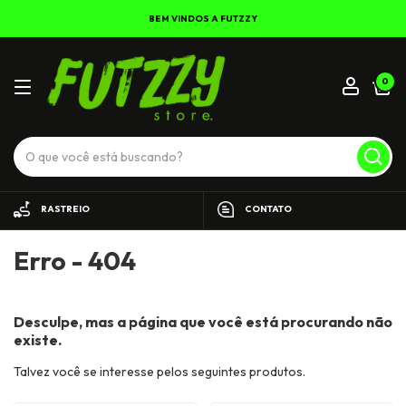
BEM VINDOS A FUTZZY
0
RASTREIO
CONTATO
Erro - 404
Desculpe, mas a página que você está procurando não
existe.
Talvez você se interesse pelos seguintes produtos.