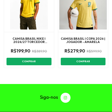
CAMISA BRASIL NIKE I
CAMISA BRASIL I COPA 2026 |
2026/27 TORCEDOR
JOGADOR - AMARELA
MASCULINA 1:1
R$199,90
R$279,90
R$389,90
R$599,90
COMPRAR
COMPRAR