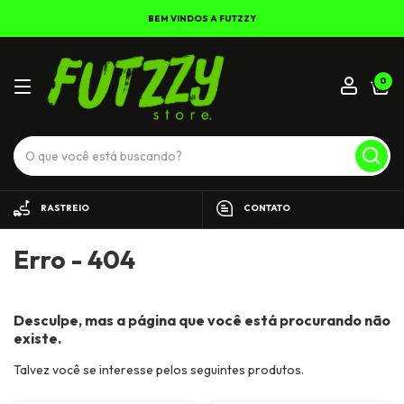
BEM VINDOS A FUTZZY
0
RASTREIO
CONTATO
Erro - 404
Desculpe, mas a página que você está procurando não
existe.
Talvez você se interesse pelos seguintes produtos.