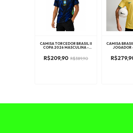
CAMISA TORCEDOR BRASIL II
CAMISA BRASIL
COPA 2026 MASCULINA -
JOGADOR 
AZUL E PRETA
R$209,90
R$279,9
R$389,90