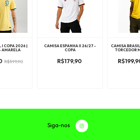
 I COPA 2026 |
CAMISA ESPANHA II 26/27 -
CAMISA BRASIL
- AMARELA
COPA
TORCEDOR M
0
R$179,90
R$199,9
R$599,90