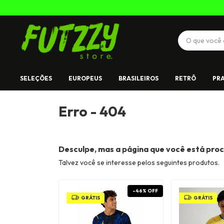
SELEÇÕES
EUROPEUS
BRASILEIROS
RETRÔ
PRA
Erro - 404
Desculpe, mas a página que você está proc
Talvez você se interesse pelos seguintes produtos.
-
46
%
OFF
GRÁTIS
GRÁTIS