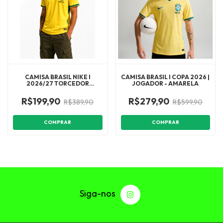
CAMISA BRASIL NIKE I
CAMISA BRASIL I COPA 2026 |
2026/27 TORCEDOR
JOGADOR - AMARELA
MASCULINA 1:1
R$199,90
R$279,90
R$389,90
R$599,90
COMPRAR
COMPRAR