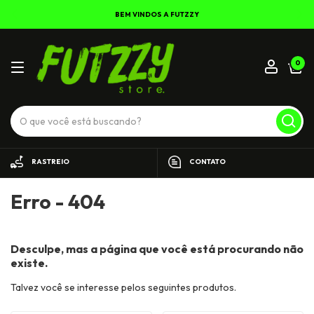
BEM VINDOS A FUTZZY
0
RASTREIO
CONTATO
Erro - 404
Desculpe, mas a página que você está procurando não
existe.
Talvez você se interesse pelos seguintes produtos.