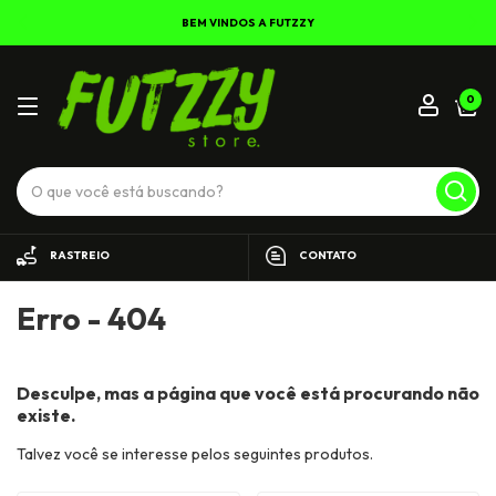
BEM VINDOS A FUTZZY
0
RASTREIO
CONTATO
Erro - 404
Desculpe, mas a página que você está procurando não
existe.
Talvez você se interesse pelos seguintes produtos.