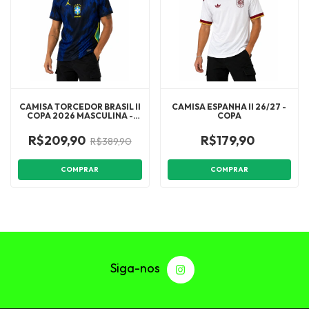
CAMISA TORCEDOR BRASIL II
CAMISA ESPANHA II 26/27 -
COPA 2026 MASCULINA -
COPA
AZUL E PRETA
R$209,90
R$179,90
R$389,90
COMPRAR
COMPRAR