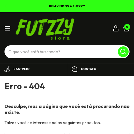
BEM VINDOS A FUTZZY
0
RASTREIO
CONTATO
Erro - 404
Desculpe, mas a página que você está procurando não
existe.
Talvez você se interesse pelos seguintes produtos.