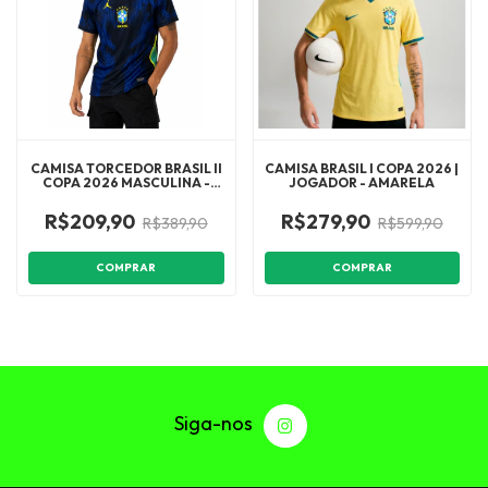
CAMISA TORCEDOR BRASIL II
CAMISA BRASIL I COPA 2026 |
COPA 2026 MASCULINA -
JOGADOR - AMARELA
AZUL E PRETA
R$209,90
R$279,90
R$389,90
R$599,90
COMPRAR
COMPRAR