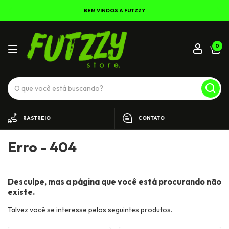
BEM VINDOS A FUTZZY
0
RASTREIO
CONTATO
Erro - 404
Desculpe, mas a página que você está procurando não
existe.
Talvez você se interesse pelos seguintes produtos.