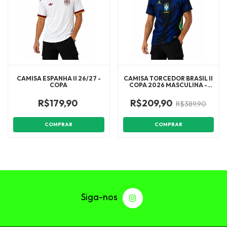
CAMISA ESPANHA II 26/27 -
CAMISA TORCEDOR BRASIL II
COPA
COPA 2026 MASCULINA -
AZUL E PRETA
R$179,90
R$209,90
R$389,90
COMPRAR
COMPRAR